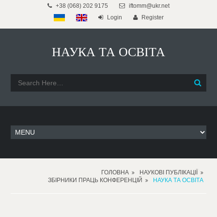
+38 (068) 202 9175
iftomm@ukr.net
Login
Register
НАУКА ТА ОСВІТА
ГОЛОВНА
НАУКОВІ ПУБЛІКАЦІЇ
ЗБІРНИКИ ПРАЦЬ КОНФЕРЕНЦІЙ
НАУКА ТА ОСВІТА