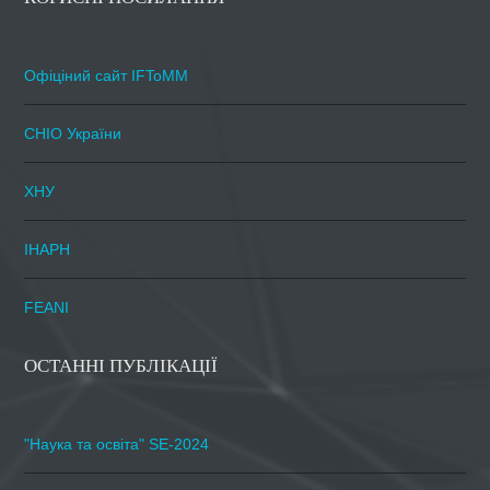
Офіціний сайт IFToMM
СНІО України
ХНУ
ІНАРН
FEANI
ОСТАННІ ПУБЛІКАЦІЇ
"Наука та освіта" SE-2024