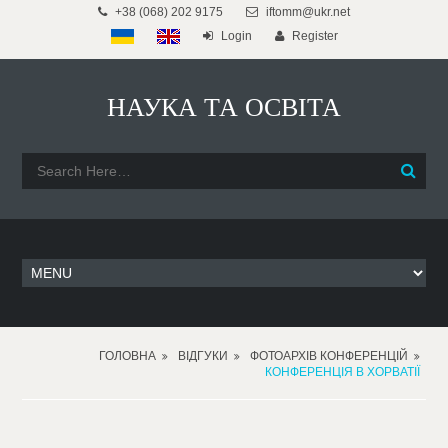
+38 (068) 202 9175
iftomm@ukr.net
Login
Register
НАУКА ТА ОСВІТА
ГОЛОВНА
ВІДГУКИ
ФОТОАРХІВ КОНФЕРЕНЦІЙ
КОНФЕРЕНЦІЯ В ХОРВАТІЇ