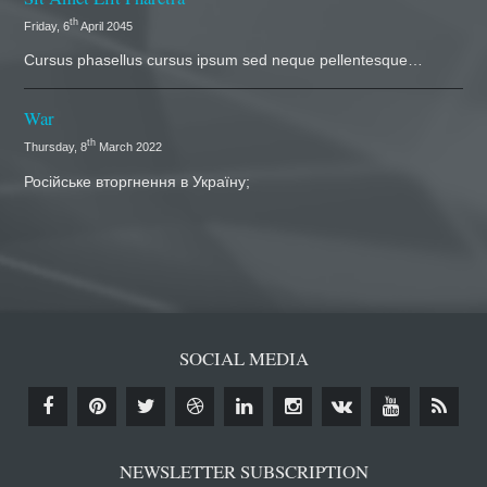
th
Friday, 6
April 2045
Cursus phasellus cursus ipsum sed neque pellentesque…
War
th
Thursday, 8
March 2022
Російське вторгнення в Україну;
SOCIAL MEDIA
NEWSLETTER SUBSCRIPTION