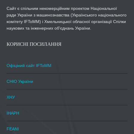
Сайт є спільним некомерційним проектом Національної
ради України з машинознавства (Українського національного
комітету IFToMM) і Хмельницької обласної організації Спілки
наукових та інженерних об'єднань України.
КОРИСНІ ПОСИЛАННЯ
Офіціний сайт IFToMM
СНІО України
ХНУ
ІНАРН
FEANI