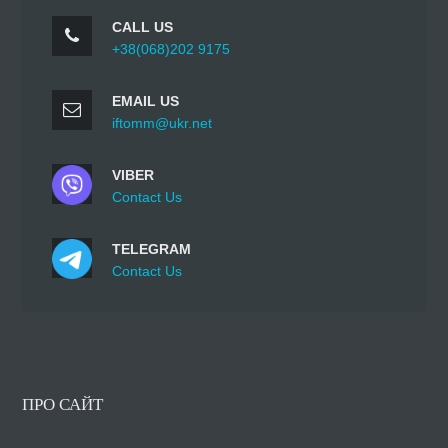
CALL US
+38(068)202 9175
EMAIL US
iftomm@ukr.net
VIBER
Contact Us
TELEGRAM
Contact Us
ПРО САЙТ