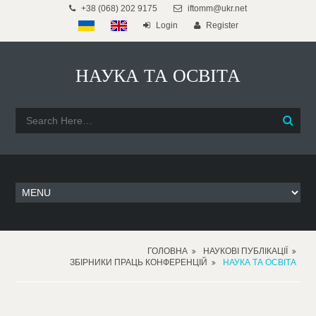
+38 (068) 202 9175
iftomm@ukr.net
Login
Register
НАУКА ТА ОСВІТА
ГОЛОВНА
НАУКОВІ ПУБЛІКАЦІЇ
ЗБІРНИКИ ПРАЦЬ КОНФЕРЕНЦІЙ
НАУКА ТА ОСВІТА