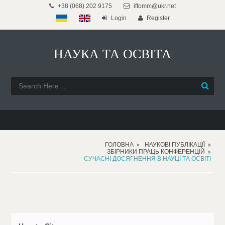
+38 (068) 202 9175
iftomm@ukr.net
Login
Register
НАУКА ТА ОСВІТА
ГОЛОВНА
НАУКОВІ ПУБЛІКАЦІЇ
ЗБІРНИКИ ПРАЦЬ КОНФЕРЕНЦІЙ
СУЧАСНІ ДОСЯГНЕННЯ В НАУЦІ ТА ОСВІТІ