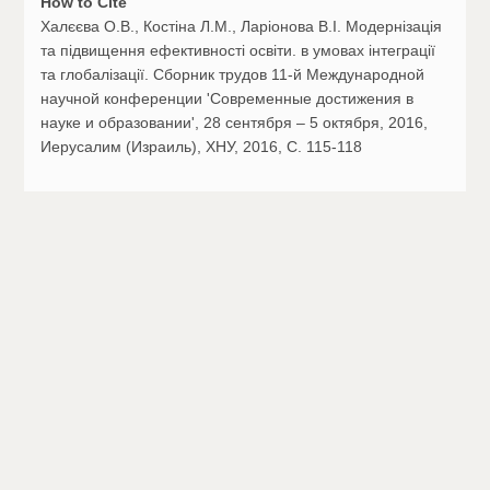
How to Cite
Халєєва О.В., Костіна Л.М., Ларіонова В.І. Модернізація
та підвищення ефективності освіти. в умовах інтеграції
та глобалізації. Сборник трудов 11-й Международной
научной конференции 'Современные достижения в
науке и образовании', 28 сентября – 5 октября, 2016,
Иерусалим (Израиль), ХНУ, 2016, С. 115-118