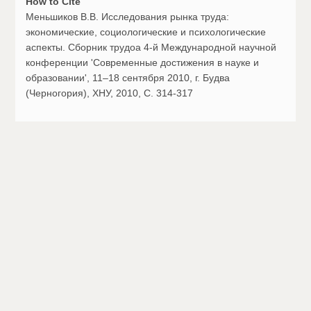
How to Cite
Меньшиков В.В. Исследования рынка труда:
экономические, социологические и психологические
аспекты. Сборник трудоа 4-й Международной научной
конференции 'Современные достижения в науке и
образовании', 11–18 сентября 2010, г. Будва
(Черногория), ХНУ, 2010, С. 314-317