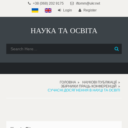
+38 (068) 202 9175
iftomm@ukr.net
Login
Register
НАУКА ТА ОСВІТА
ГОЛОВНА
НАУКОВІ ПУБЛІКАЦІЇ
ЗБІРНИКИ ПРАЦЬ КОНФЕРЕНЦІЙ
СУЧАСНІ ДОСЯГНЕННЯ В НАУЦІ ТА ОСВІТІ