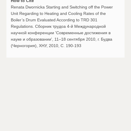
How to Cite
Renata Dwornicka Starting and Switching off the Power
Unit Regarding to Heating and Cooling Rates of the
Boiler’s Drum Evaluated According to TRD 301
Regulations. Сборник трудоа 4-й Международной
научной конференции 'Современные достижения в
науке и образовании', 11–18 сентября 2010, г. Будва
(Черногория), ХНУ, 2010, С. 190-193