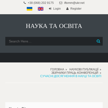
+38 (068) 202 9175
iftomm@ukr.net
Login
Register
НАУКА ТА ОСВІТА
ГОЛОВНА
НАУКОВІ ПУБЛІКАЦІЇ
ЗБІРНИКИ ПРАЦЬ КОНФЕРЕНЦІЙ
СУЧАСНІ ДОСЯГНЕННЯ В НАУЦІ ТА ОСВІТІ