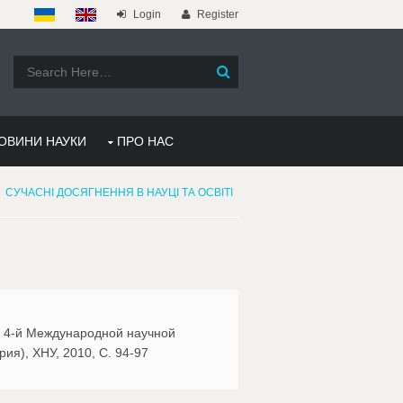
Login
Register
ОВИНИ НАУКИ
ПРО НАС
СУЧАСНІ ДОСЯГНЕННЯ В НАУЦІ ТА ОСВІТІ
оа 4-й Международной научной
ия), ХНУ, 2010, С. 94-97