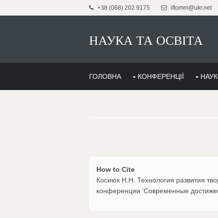
+38 (068) 202 9175
iftomm@ukr.net
НАУКА ТА ОСВІТА
ГОЛОВНА
КОНФЕРЕНЦІЇ
НАУК
How to Cite
Косиюк Н.Н. Технология развития тв
конференции 'Современные достижения