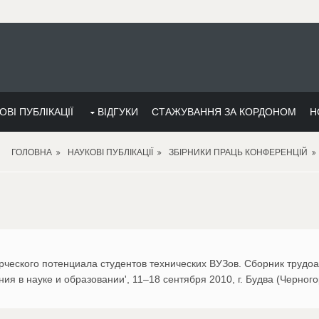
ОВІ ПУБЛІКАЦІЇ
ВІДГУКИ
СТАЖУВАННЯ ЗА КОРДОНОМ
Н
ГОЛОВНА
НАУКОВІ ПУБЛІКАЦІЇ
ЗБІРНИКИ ПРАЦЬ КОНФЕРЕНЦІЙ
орческого потенциала студентов технических ВУЗов. Сборник труд
 в науке и образовании', 11–18 сентября 2010, г. Будва (Черногор